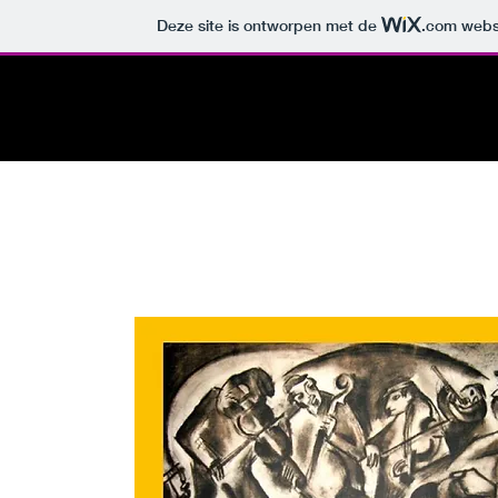
Deze site is ontworpen met de
.com
websi