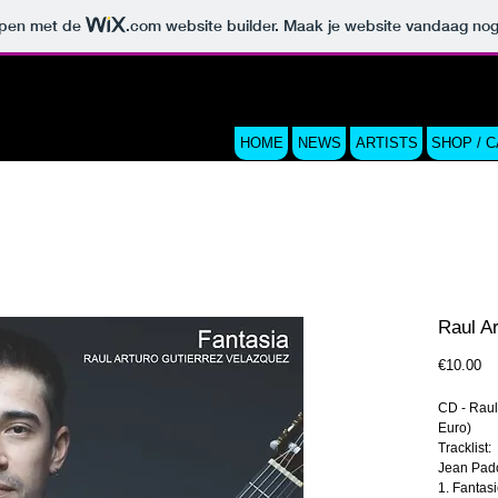
orpen met de
.com
website builder. Maak je website vandaag nog
HOME
NEWS
ARTISTS
SHOP / 
Raul Ar
Pri
€10.00
CD - Raul 
Euro)
Tracklist:
Jean Pad
1. Fantasi