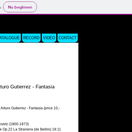
.
Nu beginnen
CATALOGUE
RECORD
VIDEO
CONTACT
turo Gutierrez - Fantasia
js
Arturo Gutierrez - Fantasia (price 10,-
ovetz (1800-1873)
e Op.22 La Straniera (de Bellini) 18:11