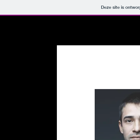
Deze site is ontw