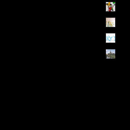
Dos 
Prakt
Fairy
Stadt